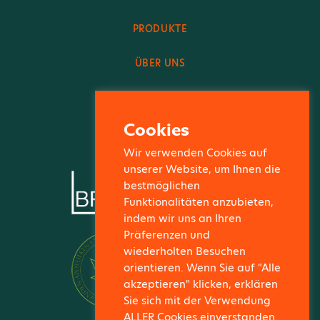
PRODUKTE
ÜBER UNS
FACHBEREICH
Cookies
KONTAKT
Wir verwenden Cookies auf
unserer Website, um Ihnen die
bestmöglichen
Funktionalitäten anzubieten,
indem wir uns an Ihren
Präferenzen und
wiederholten Besuchen
orientieren. Wenn Sie auf "Alle
akzeptieren" klicken, erklären
Sie sich mit der Verwendung
ALLER Cookies einverstanden.