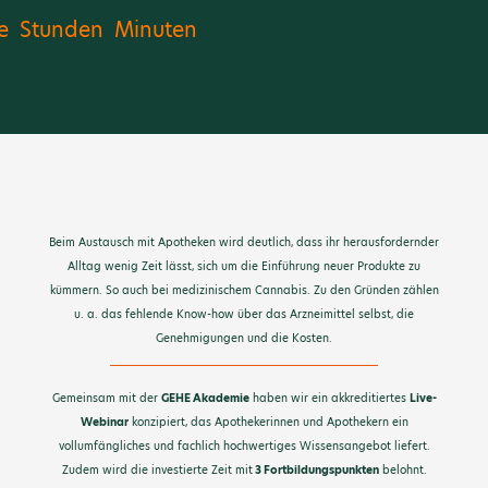
e
Stunden
Minuten
Beim Austausch mit Apotheken wird deutlich, dass ihr herausfordernder
Alltag wenig Zeit lässt, sich um die Einführung neuer Produkte zu
kümmern. So auch bei medizinischem Cannabis. Zu den Gründen zählen
u. a. das fehlende Know-how über das Arzneimittel selbst, die
Genehmigungen und die Kosten.
Gemeinsam mit der
GEHE Akademie
haben wir ein akkreditiertes
Live-
Webinar
konzipiert, das Apothekerinnen und Apothekern ein
vollumfängliches und fachlich hochwertiges Wissensangebot liefert.
Zudem wird die investierte Zeit mit
3 Fortbildungspunkten
belohnt.