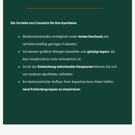
Die Vorteile von Cannabis für Ihre Apotheke:
Medizinalcannabis ermöglicht einen
hohen Durchsatz
bei
verhältnismäßig geringen Fixkosten.
Sie können größere Mengen bestellen und
günstig lagern
, da
kein Sonderschutz mehr erforderlich ist.
Durch die
Entwicklung individueller Rezepturen
können Sie sich
von anderen Apotheken abheben.
Ein kontinuierlicher Aufbau Ihrer Expertise kann Ihnen helfen,
neue Patientengruppen zu akquirieren.