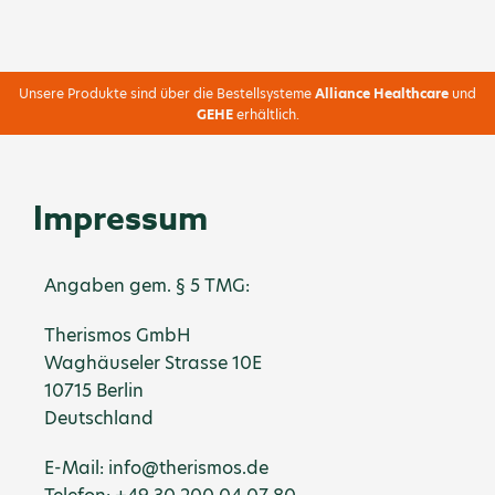
Unsere Produkte sind über die Bestellsysteme
Alliance Healthcare
und
GEHE
erhältlich.
Impressum
Angaben gem. § 5 TMG:
Therismos GmbH
Waghäuseler Strasse 10E
10715 Berlin
Deutschland
E-Mail:
info@therismos.de