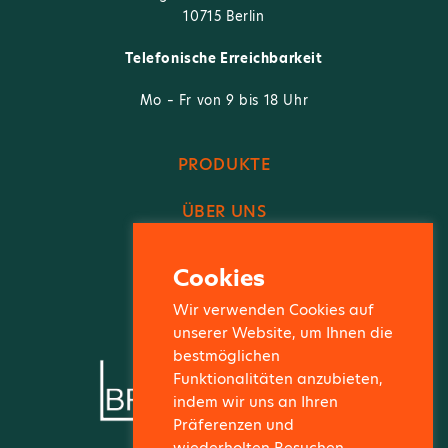
10715 Berlin
Telefonische Erreichbarkeit
Mo – Fr von 9 bis 18 Uhr
PRODUKTE
ÜBER UNS
FACHBEREICH
Cookies
KONTAKT
Wir verwenden Cookies auf
unserer Website, um Ihnen die
bestmöglichen
Funktionalitäten anzubieten,
indem wir uns an Ihren
Präferenzen und