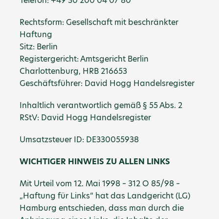
Telefon: +49 30 200 04 07 80
Rechtsform: Gesellschaft mit beschränkter
Haftung
Sitz: Berlin
Registergericht: Amtsgericht Berlin
Charlottenburg, HRB 216653
Geschäftsführer: David Hogg Handelsregister
Inhaltlich verantwortlich gemäß § 55 Abs. 2
RStV: David Hogg Handelsregister
Umsatzsteuer ID:
DE330055938
WICHTIGER HINWEIS ZU ALLEN LINKS
Mit Urteil vom 12. Mai 1998 – 312 O 85/98 –
„Haftung für Links“ hat das Landgericht (LG)
Hamburg entschieden, dass man durch die