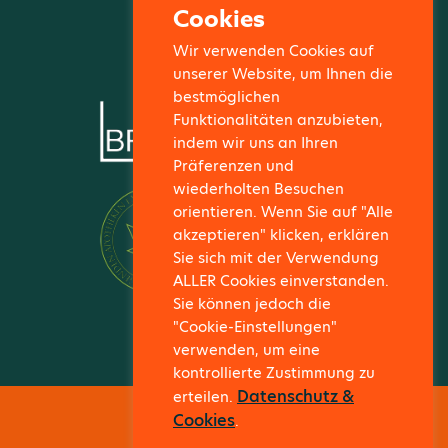
Cookies
KONTAKT
Wir verwenden Cookies auf
unserer Website, um Ihnen die
bestmöglichen
Funktionalitäten anzubieten,
indem wir uns an Ihren
Präferenzen und
wiederholten Besuchen
orientieren. Wenn Sie auf "Alle
akzeptieren" klicken, erklären
Sie sich mit der Verwendung
ALLER Cookies einverstanden.
Sie können jedoch die
"Cookie-Einstellungen"
verwenden, um eine
kontrollierte Zustimmung zu
Datenschutz &
erteilen.
Cookies
.
IMPRESSUM