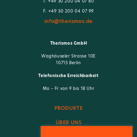
T: +49 30 200 04 07 80
F: +49 30 200 04 07 99
info@therismos.de
Therismos GmbH
Waghäuseler Strasse 10E
10715 Berlin
Telefonische Erreichbarkeit
Mo – Fr von 9 bis 18 Uhr
PRODUKTE
ÜBER UNS
FACHBEREICH