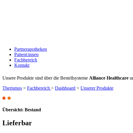
Partnerapotheken
Patient:innen
Fachbereich
Kontakt
Unsere Produkte sind über die Bestellsysteme
Alliance Healthcare
u
Therismos
>
Fachbereich
>
Dashboard
>
Unserer Produkte
Übersicht: Bestand
Lieferbar