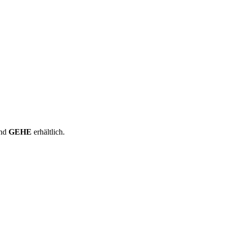
nd
GEHE
erhältlich.