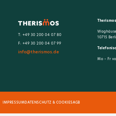
Therismo
Waghäusel
T: +49 30 200 04 07 80
10715 Berl
F: +49 30 200 04 07 99
Telefonis
info@therismos.de
Mo – Fr vo
IMPRESSUM
DATENSCHUTZ & COOKIES
AGB