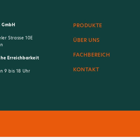
s GmbH
PRODUKTE
er Strasse 10E
ÜBER UNS
in
FACHBEREICH
che Erreichbarkeit
KONTAKT
n 9 bis 18 Uhr