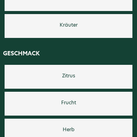
Kräuter
GESCHMACK
Zitrus
Frucht
Herb