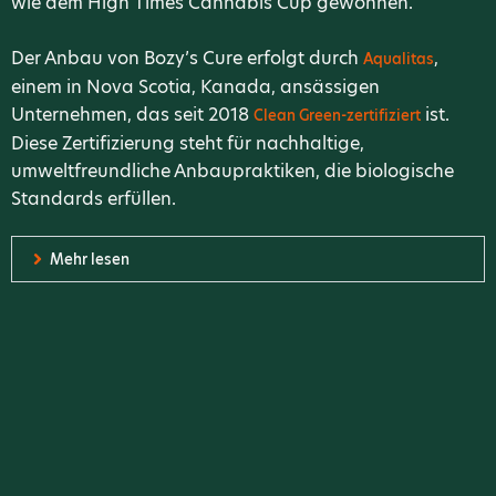
wie dem High Times Cannabis Cup gewonnen.
Der Anbau von Bozy’s Cure erfolgt durch
,
Aqualitas
einem in Nova Scotia, Kanada, ansässigen
Unternehmen, das seit 2018
ist.
Clean Green-zertifiziert
Diese Zertifizierung steht für nachhaltige,
umweltfreundliche Anbaupraktiken, die biologische
Standards erfüllen.
Mehr lesen