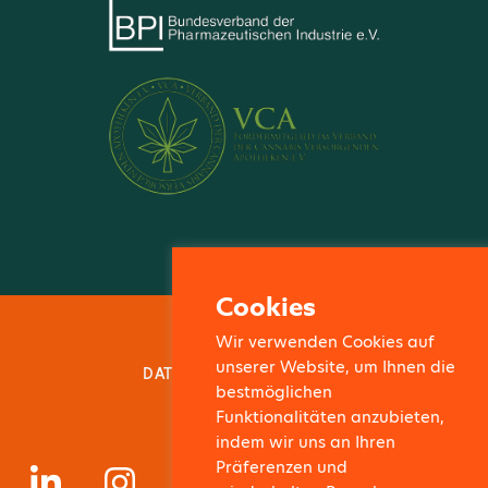
Cookies
IMPRESSUM
Wir verwenden Cookies auf
unserer Website, um Ihnen die
DATENSCHUTZ & COOKIES
bestmöglichen
AGB
Funktionalitäten anzubieten,
indem wir uns an Ihren
Präferenzen und