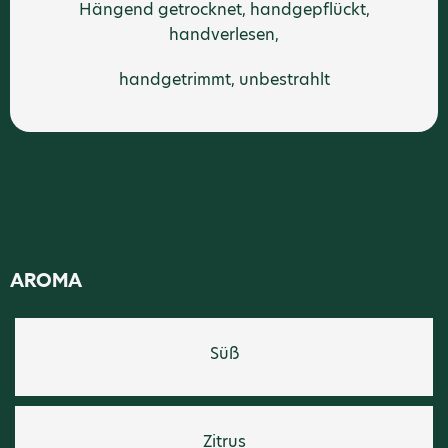
Hängend getrocknet, handgepflückt,
handverlesen,
handgetrimmt, unbestrahlt
AROMA
Süß
Zitrus