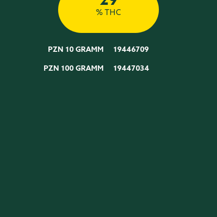
29
% THC
PZN 10 GRAMM
19446709
PZN 100 GRAMM
19447034