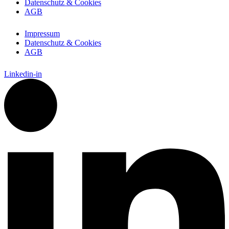
Datenschutz & Cookies
AGB
Impressum
Datenschutz & Cookies
AGB
Linkedin-in