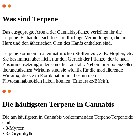
Was sind Terpene
Das ausgeprägte Aroma der Cannabispflanze verleihen ihr die
Terpene. Es handelt sich hier um flüchtige Verbindungen, die im
Harz und den ätherischen Ölen des Hanfs enthalten sind.
Terpene kommen in allen natürlichen Stoffen vor, z. B. Hopfen, etc.
Sie bestimmen aber nicht nur den Geruch der Pflanze, der je nach
Zusammensetzung unterschiedlich ausfällt. Neben ihrer potenziellen
therapeutischen Wirkung sind sie wichtig für die modulierende
Wirkung, die sie in Kombination mit bestimmten
Phytocannabinoiden haben können (Entourage-Effekt).
Die häufigsten Terpene in Cannabis
Die am häufigsten in Cannabis vorkommenden Terpene/Terpenoide
sind:
• β-Myrcen
• β-Caryophyllen