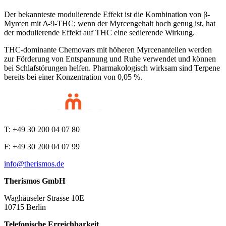
Der bekannteste modulierende Effekt ist die Kombination von β-
Myrcen mit Δ-9-THC; wenn der Myrcengehalt hoch genug ist, hat
der modulierende Effekt auf THC eine sedierende Wirkung.
THC-dominante Chemovars mit höheren Myrcenanteilen werden
zur Förderung von Entspannung und Ruhe verwendet und können
bei Schlafstörungen helfen. Pharmakologisch wirksam sind Terpene
bereits bei einer Konzentration von 0,05 %.
T: +49 30 200 04 07 80
F: +49 30 200 04 07 99
info@therismos.de
Therismos GmbH
Waghäuseler Strasse 10E
10715 Berlin
Telefonische Erreichbarkeit