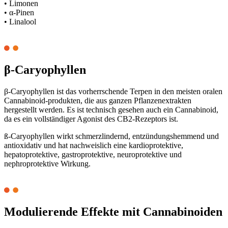
• Limonen
• α-Pinen
• Linalool
β-Caryophyllen
β-Caryophyllen ist das vorherrschende Terpen in den meisten oralen
Cannabinoid-produkten, die aus ganzen Pflanzenextrakten
hergestellt werden. Es ist technisch gesehen auch ein Cannabinoid,
da es ein vollständiger Agonist des CB2-Rezeptors ist.
ß-Caryophyllen wirkt schmerzlindernd, entzündungshemmend und
antioxidativ und hat nachweislich eine kardioprotektive,
hepatoprotektive, gastroprotektive, neuroprotektive und
nephroprotektive Wirkung.
Modulierende Effekte mit Cannabinoiden