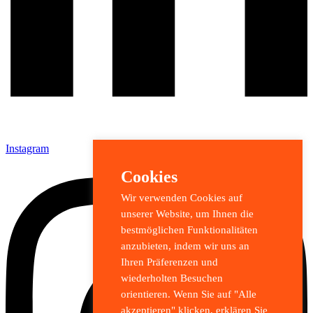
Instagram
Cookies
Wir verwenden Cookies auf
unserer Website, um Ihnen die
bestmöglichen Funktionalitäten
anzubieten, indem wir uns an
Ihren Präferenzen und
wiederholten Besuchen
orientieren. Wenn Sie auf "Alle
akzeptieren" klicken, erklären Sie