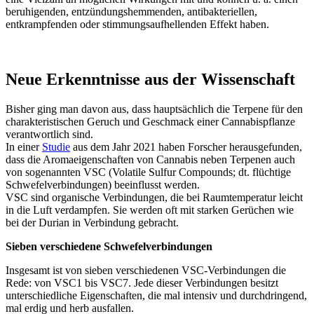
beruhigenden, entzündungshemmenden, antibakteriellen,
entkrampfenden oder stimmungsaufhellenden Effekt haben.
Neue Erkenntnisse aus der Wissenschaft
Bisher ging man davon aus, dass hauptsächlich die Terpene für den
charakteristischen Geruch und Geschmack einer Cannabispflanze
verantwortlich sind.
In einer
Studie
aus dem Jahr 2021 haben Forscher herausgefunden,
dass die Aromaeigenschaften von Cannabis neben Terpenen auch
von sogenannten VSC (Volatile Sulfur Compounds; dt. flüchtige
Schwefelverbindungen) beeinflusst werden.
VSC sind organische Verbindungen, die bei Raumtemperatur leicht
in die Luft verdampfen. Sie werden oft mit starken Gerüchen wie
bei der Durian in Verbindung gebracht.
Sieben verschiedene Schwefelverbindungen
Insgesamt ist von sieben verschiedenen VSC-Verbindungen die
Rede: von VSC1 bis VSC7. Jede dieser Verbindungen besitzt
unterschiedliche Eigenschaften, die mal intensiv und durchdringend,
mal erdig und herb ausfallen.