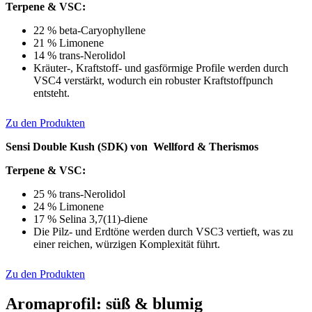
Terpene & VSC:
22 % beta-Caryophyllene
21 % Limonene
14 % trans-Nerolidol
Kräuter-, Kraftstoff- und gasförmige Profile werden durch
VSC4 verstärkt, wodurch ein robuster Kraftstoffpunch
entsteht.
Zu den Produkten
Sensi Double Kush (SDK) von Wellford & Therismos
Terpene & VSC:
25 % trans-Nerolidol
24 % Limonene
17 % Selina 3,7(11)-diene
Die Pilz- und Erdtöne werden durch VSC3 vertieft, was zu
einer reichen, würzigen Komplexität führt.
Zu den Produkten
Aromaprofil: süß & blumig