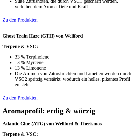
Süße Zitrusnoten, die durch VSC1 geschärft werden,
verleihen dem Aroma Tiefe und Kraft.
Zu den Produkten
Ghost Train Haze (GTH) von Wellford
Terpene & VSC:
33 % Terpinolene
13 % Myrcene
13 % Limonene
Die Aromen von Zitrusfrüchten und Limetten werden durch
VSC2 spritzig verstärkt, wodurch ein helles, pikantes Profil
entsteht.
Zu den Produkten
Aromaprofil: erdig & würzig
Atlantic Glue (ATG) von
Wellford & Therismos
Terpene & VSC: