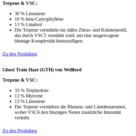
Terpene & VSC:
30 % Limonene
16 % beta-Caryophyllene
13 % Linalool
Die Terpene vermitteln ein süßes Zitrus- und Kräuterprofil,
das durch VSC5 verstärkt wird, um eine ausgewogene
blumige Komplexität hinzuzufügen.
Zu den Produkten
Ghost Train Haze (GTH) von Wellford
Terpene & VSC:
33 % Terpinolene
13 % Myrcene
13 % Limonene
Die Terpene verstärken die Blumen- und Limettenaromen,
wobei VSC6 den blumigen Noten zusätzliche Intensität
verleiht.
Zu den Produkten