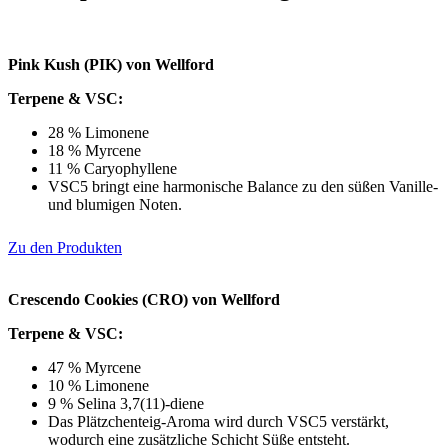
Pink Kush (PIK) von Wellford
Terpene & VSC:
28 % Limonene
18 % Myrcene
11 % Caryophyllene
VSC5 bringt eine harmonische Balance zu den süßen Vanille-
und blumigen Noten.
Zu den Produkten
Crescendo Cookies (CRO) von Wellford
Terpene & VSC:
47 % Myrcene
10 % Limonene
9 % Selina 3,7(11)-diene
Das Plätzchenteig-Aroma wird durch VSC5 verstärkt,
wodurch eine zusätzliche Schicht Süße entsteht.