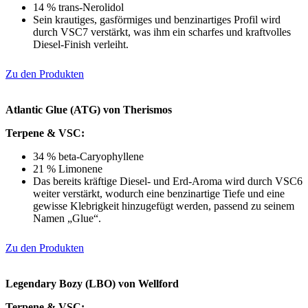
14 % trans-Nerolidol
Sein krautiges, gasförmiges und benzinartiges Profil wird
durch VSC7 verstärkt, was ihm ein scharfes und kraftvolles
Diesel-Finish verleiht.
Zu den Produkten
Atlantic Glue (ATG) von Therismos
Terpene & VSC:
34 % beta-Caryophyllene
21 % Limonene
Das bereits kräftige Diesel- und Erd-Aroma wird durch VSC6
weiter verstärkt, wodurch eine benzinartige Tiefe und eine
gewisse Klebrigkeit hinzugefügt werden, passend zu seinem
Namen „Glue“.
Zu den Produkten
Legendary Bozy (LBO) von Wellford
Terpene & VSC: