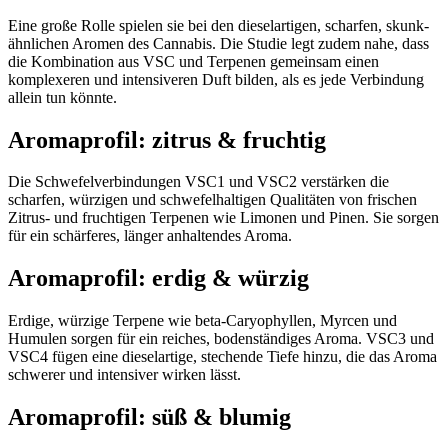
Eine große Rolle spielen sie bei den dieselartigen, scharfen, skunk-
ähnlichen Aromen des Cannabis. Die Studie legt zudem nahe, dass
die Kombination aus VSC und Terpenen gemeinsam einen
komplexeren und intensiveren Duft bilden, als es jede Verbindung
allein tun könnte.
Aromaprofil: zitrus & fruchtig
Die Schwefelverbindungen VSC1 und VSC2 verstärken die
scharfen, würzigen und schwefelhaltigen Qualitäten von frischen
Zitrus- und fruchtigen Terpenen wie Limonen und Pinen. Sie sorgen
für ein schärferes, länger anhaltendes Aroma.
Aromaprofil: erdig & würzig
Erdige, würzige Terpene wie beta-Caryophyllen, Myrcen und
Humulen sorgen für ein reiches, bodenständiges Aroma. VSC3 und
VSC4 fügen eine dieselartige, stechende Tiefe hinzu, die das Aroma
schwerer und intensiver wirken lässt.
Aromaprofil: süß & blumig