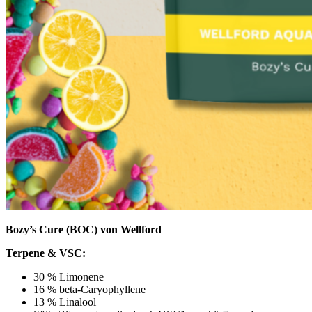
Bozy’s Cure (BOC) von Wellford
Terpene & VSC:
30 % Limonene
16 % beta-Caryophyllene
13 % Linalool