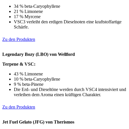
34 % beta-Caryophyllene
21 % Limonene
17 % Myrcene
VSC3 verleiht den erdigen Dieselnoten eine kraftstoffartige
Schärfe.
Zu den Produkten
Legendary Bozy (LBO) von Wellford
Terpene & VSC:
43 % Limonene
10 % beta-Caryophyllene
9 % beta-Pinene
Die Erd- und Dieseltöne werden durch VSC4 intensiviert und
verleihen dem Aroma einen kräftigen Charakter.
Zu den Produkten
Jet Fuel Gelato (JFG) von Therismos