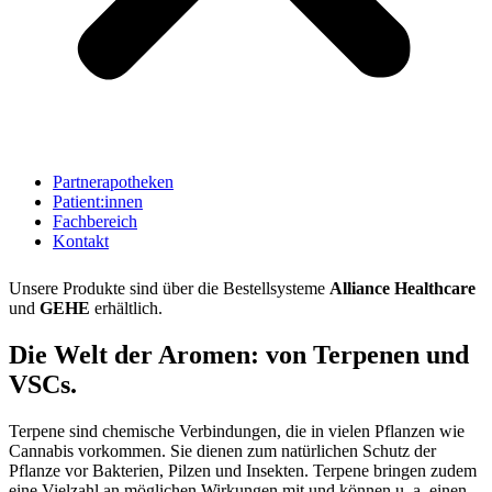
Partnerapotheken
Patient:innen
Fachbereich
Kontakt
Unsere Produkte sind über die Bestellsysteme
Alliance Healthcare
und
GEHE
erhältlich.
Die Welt der Aromen: von Terpenen und
VSCs.
Terpene sind chemische Verbindungen, die in vielen Pflanzen wie
Cannabis vorkommen. Sie dienen zum natürlichen Schutz der
Pflanze vor Bakterien, Pilzen und Insekten. Terpene bringen zudem
eine Vielzahl an möglichen Wirkungen mit und können u. a. einen