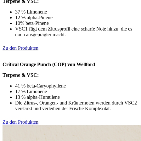
Terpene & VSC:
37 % Limonene
12 % alpha-Pinene
10% beta-Pinene
VSC1 fügt dem Zitrusprofil eine scharfe Note hinzu, die es
noch ausgeprägter macht.
Zu den Produkten
Critical Orange Punch (COP) von Wellford
Terpene & VSC:
41 % beta-Caryophyllene
17 % Limonene
13 % alpha-Humulene
Die Zitrus-, Orangen- und Kräuternoten werden durch VSC2
verstärkt und verleihen der Frische Komplexität.
Zu den Produkten