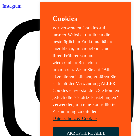
Instagram
Cookies
Wir verwenden Cookies auf
unserer Website, um Ihnen die
bestmöglichen Funktionalitäten
anzubieten, indem wir uns an
Ihren Präferenzen und
wiederholten Besuchen
orientieren. Wenn Sie auf "Alle
akzeptieren" klicken, erklären Sie
sich mit der Verwendung ALLER
Cookies einverstanden. Sie können
jedoch die "Cookie-Einstellungen"
verwenden, um eine kontrollierte
Zustimmung zu erteilen.
Datenschutz & Cookies
.
AKZEPTIERE ALLE