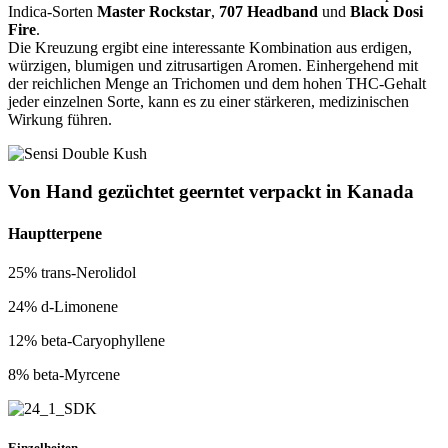
Indica-Sorten
Master Rockstar
,
707 Headband
und
Black Dosi
Fire
.
Die Kreuzung ergibt eine interessante Kombination aus erdigen,
würzigen, blumigen und zitrusartigen Aromen. Einhergehend mit
der reichlichen Menge an Trichomen und dem hohen THC-Gehalt
jeder einzelnen Sorte, kann es zu einer stärkeren, medizinischen
Wirkung führen.
Von Hand
gezüchtet
geerntet
verpackt
in Kanada
Hauptterpene
25% trans-Nerolidol
24% d-Limonene
12% beta-Caryophyllene
8% beta-Myrcene
Einzelheiten