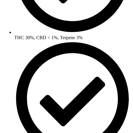
THC 30%, CBD < 1%, Terpene 3%