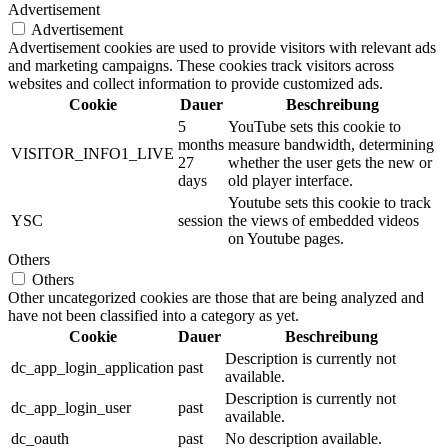
Advertisement
Advertisement
Advertisement cookies are used to provide visitors with relevant ads
and marketing campaigns. These cookies track visitors across
websites and collect information to provide customized ads.
Cookie
Dauer
Beschreibung
5
YouTube sets this cookie to
months
measure bandwidth, determining
VISITOR_INFO1_LIVE
27
whether the user gets the new or
days
old player interface.
Youtube sets this cookie to track
YSC
session
the views of embedded videos
on Youtube pages.
Others
Others
Other uncategorized cookies are those that are being analyzed and
have not been classified into a category as yet.
Cookie
Dauer
Beschreibung
Description is currently not
dc_app_login_application
past
available.
Description is currently not
dc_app_login_user
past
available.
dc_oauth
past
No description available.