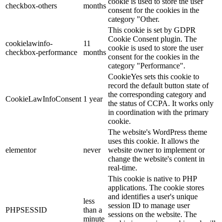
cookie is used to store the user
checkbox-others
months
consent for the cookies in the
category "Other.
This cookie is set by GDPR
Cookie Consent plugin. The
cookielawinfo-
11
cookie is used to store the user
checkbox-performance
months
consent for the cookies in the
category "Performance".
CookieYes sets this cookie to
record the default button state of
the corresponding category and
CookieLawInfoConsent
1 year
the status of CCPA. It works only
in coordination with the primary
cookie.
The website's WordPress theme
uses this cookie. It allows the
elementor
never
website owner to implement or
change the website's content in
real-time.
This cookie is native to PHP
applications. The cookie stores
and identifies a user's unique
less
session ID to manage user
PHPSESSID
than a
sessions on the website. The
minute