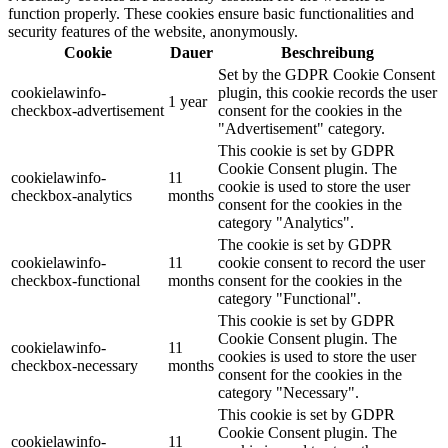
function properly. These cookies ensure basic functionalities and
security features of the website, anonymously.
Cookie
Dauer
Beschreibung
Set by the GDPR Cookie Consent
cookielawinfo-
plugin, this cookie records the user
1 year
checkbox-advertisement
consent for the cookies in the
"Advertisement" category.
This cookie is set by GDPR
Cookie Consent plugin. The
cookielawinfo-
11
cookie is used to store the user
checkbox-analytics
months
consent for the cookies in the
category "Analytics".
The cookie is set by GDPR
cookielawinfo-
11
cookie consent to record the user
checkbox-functional
months
consent for the cookies in the
category "Functional".
This cookie is set by GDPR
Cookie Consent plugin. The
cookielawinfo-
11
cookies is used to store the user
checkbox-necessary
months
consent for the cookies in the
category "Necessary".
This cookie is set by GDPR
Cookie Consent plugin. The
cookielawinfo-
11