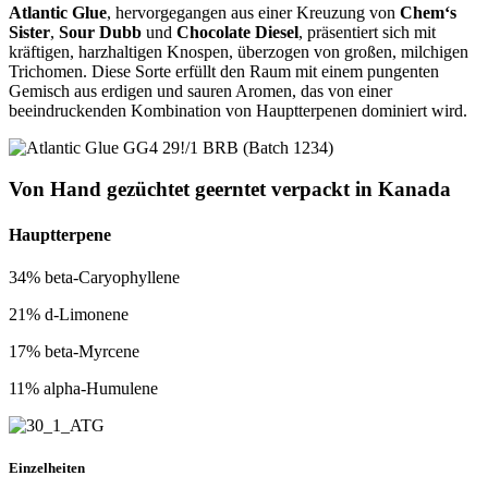
Atlantic Glue
, hervorgegangen aus einer Kreuzung von
Chem‘s
Sister
,
Sour Dubb
und
Chocolate Diesel
, präsentiert sich mit
kräftigen, harzhaltigen Knospen, überzogen von großen, milchigen
Trichomen. Diese Sorte erfüllt den Raum mit einem pungenten
Gemisch aus erdigen und sauren Aromen, das von einer
beeindruckenden Kombination von Hauptterpenen dominiert wird.
Von Hand
gezüchtet
geerntet
verpackt
in Kanada
Hauptterpene
34% beta-Caryophyllene​
21% d-Limonene
17% beta-Myrcene
11% alpha-Humulene
Einzelheiten